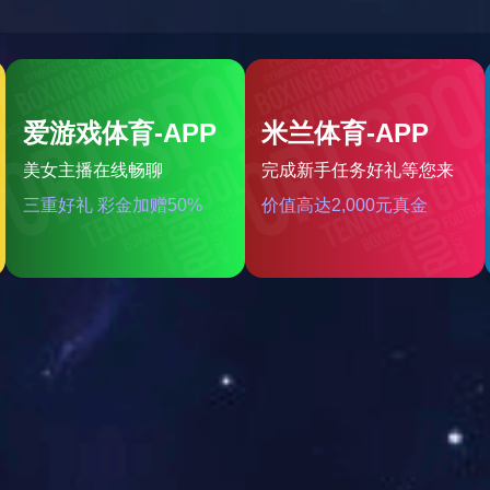
索
热门搜索：
产品分类
—————— PRODUCT ——————