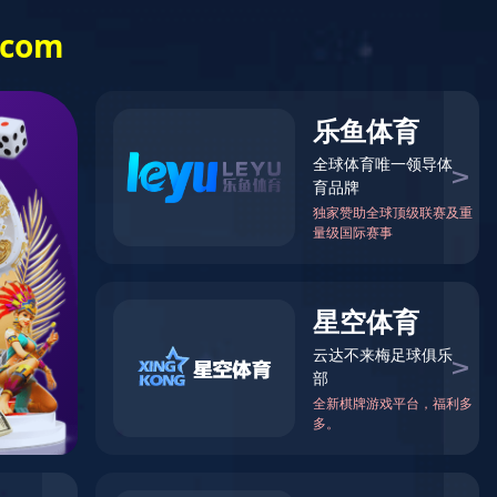
15962505173
客服热线
荣誉资质
乐鱼电竞