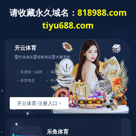
乐鱼电竞
南通市华鑫医药化工有限的平台热烈欢迎！
当前位置：
乐鱼电竞
>
成功案例
成功案例
宁波圣龙